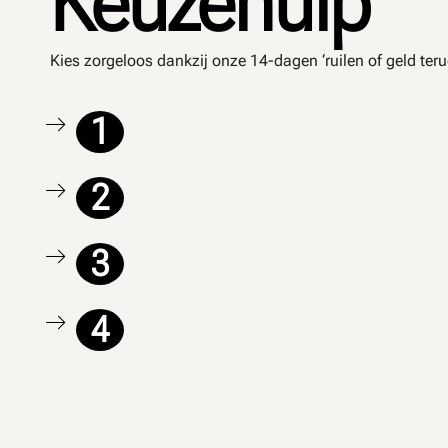
Keuzehulp
Kies zorgeloos dankzij onze 14-dagen ‘ruilen of geld teru
1
2
3
4