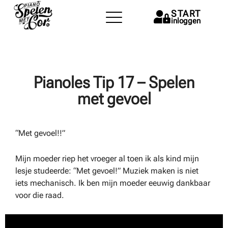
START
inloggen
Pianoles Tip 17 – Spelen
met gevoel
“Met gevoel!!”
Mijn moeder riep het vroeger al toen ik als kind mijn
lesje studeerde: “Met gevoel!” Muziek maken is niet
iets mechanisch. Ik ben mijn moeder eeuwig dankbaar
voor die raad.