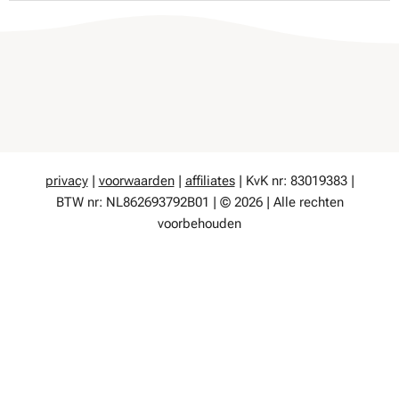
privacy
|
voorwaarden
|
affiliates
| KvK nr: 83019383 |
BTW nr: NL862693792B01 | © 2026 | Alle rechten
voorbehouden