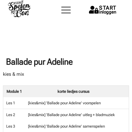
START
inloggen
Ballade pur Adeline
kies & mix
Module 1
korte liedjes cursus
Les 1
[kies&mix] 'Ballade pour Adeline' voorspelen
Les 2
[kies&mix] 'Ballade pour Adeline' uitleg + bladmuziek
Les 3
[kies&mix] 'Ballade pour Adeline' samenspelen