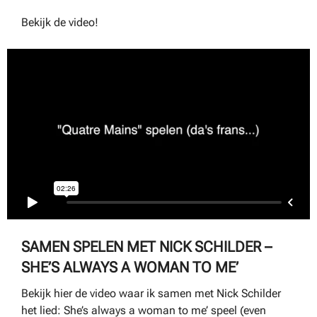
Bekijk de video!
SAMEN SPELEN MET NICK SCHILDER –
SHE’S ALWAYS A WOMAN TO ME’
Bekijk hier de video waar ik samen met Nick Schilder
het lied: She’s always a woman to me’ speel (even